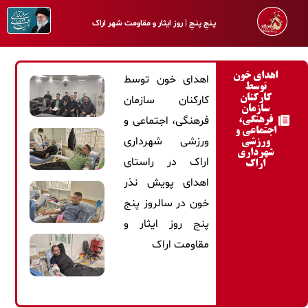
پـنجِ پنـجِ | روز ایثار و مقاومت شهر اراک
اهدای خون
اهدای خون توسط
توسط
کارکنان
کارکنان سازمان
سازمان
فرهنگی، اجتماعی و
فرهنگی،
اجتماعی و
ورزشی شهرداری
ورزشی
شهرداری
اراک در راستای
اراک
اهدای پویش نذر
خون در سالروز پنج
پنج روز ایثار و
مقاومت اراک