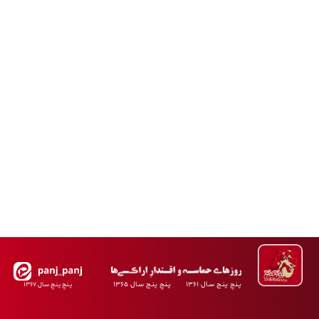
پـنجِ پنـج سـال ۱۳۶۱ پـنجِ پنـج سـال ۱۳۶۵
پـنجِ پنـجِ سـال ۱۳۶۷