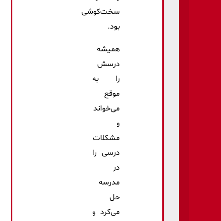
سخت‌کوشی
بود.
همیشه
درسش
را به
موقع
می‌خواند
و
مشکلات
درسی را
در
مدرسه
حل
می‌کرد و