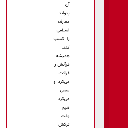
آن
بتواند
معارف
اسلامی
‌را کسب
کند.
همیشه
قرآنش را
قرائت
می‌کرد و
سعی
می‌کرد
هیچ
وقت
ترکش