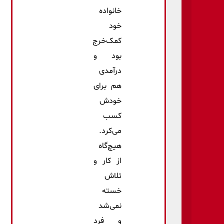
خانواده
خود
کمک‌خرج
بود و
درآمدی
هم برای
خودش
کسب
می‌کرد.
هیچ‌گاه
از کار و
تلاش
خسته
نمی‌شد
و فرد