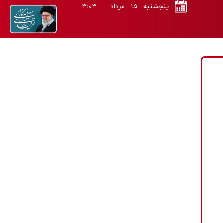
پنجشنبه ۱۵ مرداد - ۳:۰۳