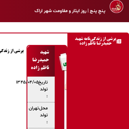
پـنجِ پنـج | روز ایثار و مقاومت شهر اراک
برشی از زندگی‌نامه شهید
حمیدرضا ناظم زاده
برشی از زندگی 
شهید
حمیدرضا
ناظم زاده
تاریخ
۱۳۴۵/۰۴/۰۵
تولد
:
محل
تهران
تولد
: