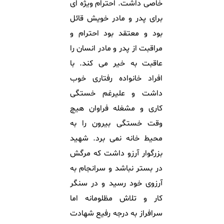
خاصی داشت. احترام ويژه ای
برای پدر و مادر خويش قائل
بود و معتقد بود احترام و
مراقبت از پدر و مادر انسان را
عاقبت به خير می كند. با
افراد خانواده رفتاری خوب
داشت و عليرغم خستگی
كاری و مشغله فراوان هيچ
وقت خستگی بيرون را به
محيط خانه نمی برد. شهيد
بزرگوار آرزو داشت كه مرگش
در بستر نباشد و سرانجام به
آرزوی خود رسيد و در سنگر
كار و تلاش مظلومانه اما
سرافراز به درجه رفيع شهادت