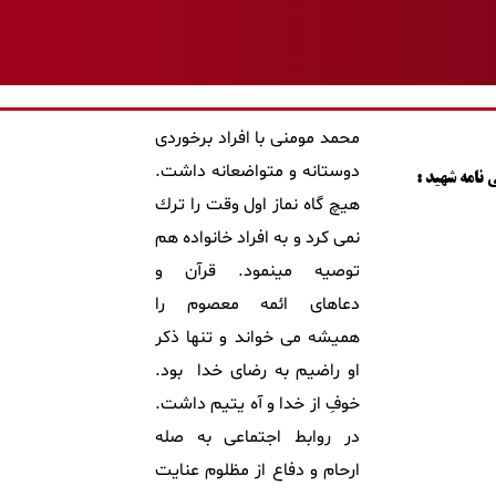
محمد مومنی با افراد برخوردی
دوستانه و متواضعانه داشت.
نامه شهید :
هيچ گاه نماز اول وقت را ترك
نمی كرد و به افراد خانواده هم
توصيه مينمود. قرآن و
دعاهای ائمه معصوم را
همیشه می خواند و تنها ذكر
او راضيم به رضای خدا بود.
خوفِ از خدا و آه يتيم داشت.
در روابط اجتماعی به صله
ارحام و دفاع از مظلوم عنايت