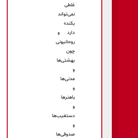
غلطی
نمی‌تواند
بکند»
دارد و
روحانیونی
چون
بهشتی‌ها
و
مدنی‌ها
و
باهنرها
و
دستغیب‌ها
و
صدوقی‌ها