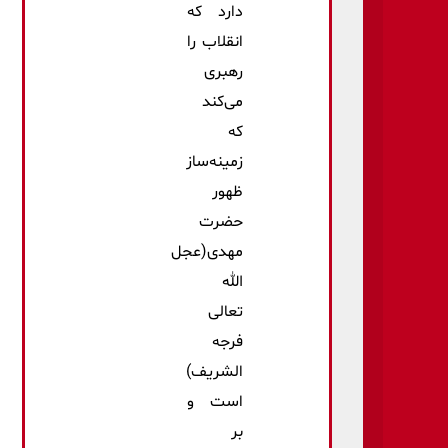
دارد که
انقلاب را
رهبری
می‌کند
که
زمینه‌ساز
ظهور
حضرت
مهدی(عجل
الله
تعالی
فرجه
الشریف)
است و
بر