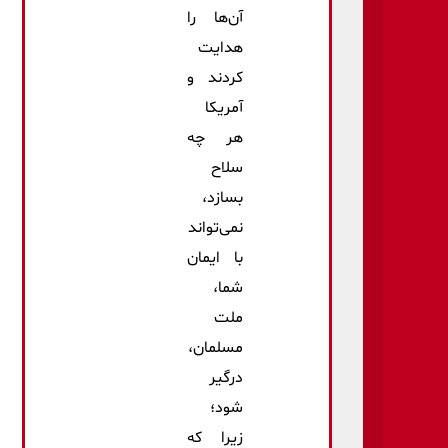
آن‌ها را
هدایت
کردند و
آمریکا
هر چه
سلاح
بسازد،
نمی‌تواند
با ایمان
شما،
ملت
مسلمان،
درگیر
شود؛
زیرا که