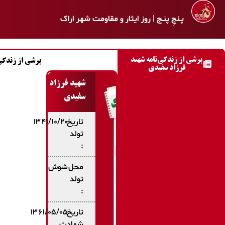
پـنجِ پنـج | روز ایثار و مقاومت شهر اراک
برشی از زندگی‌نامه شهید
برشی از زندگی 
فرزاد سفیدی
شهید فرزاد
سفیدی
تاریخ
۱۳۴۱/۱۰/۲۰
تولد
:
محل
شوش
تولد
:
تاریخ
۱۳۶۱/۰۵/۰۵
شهادت