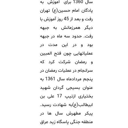
سال 1360 برای آموزش به
پادگان امام حسین(ع) تهران
رفت و بعد از 45 روز آموزش با
دیگر همرزمانش به جبهه
رفت. حدود سه ماه در جبهه
بود و در این مدت در
عملیاتهایی چون فتح المبین
و رمضان شرکت کرد که
سرانجام در عملیات رمضان در
پنجم مردادماه سال 1361 به
عنوان بسیجی گردان شهید
بختیاری ازتیپ 17 علی بن
ابیطالب(ع)به شهادت رسید.
پیکر مطهرش سال ها در
منطقه جنگی پاسگاه زید عراق