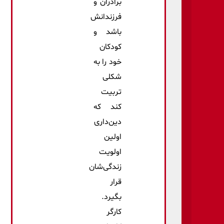
برادران و
فرزندانش
باشد و
کودکان
خود را به
شکلی
تربیت
کند که
دین‌داری
اولین
اولویت
زندگی‌شان
قرار
بگیرد.
کارگر