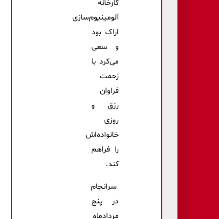
کارخانه
آلومینیوم‌سازی
اراک بود
و سعی
می‌کرد با
زحمت
فراوان
رزق و
روزی
خانواده‌اش
را فراهم
کند.
سرانجام
در پنج
مردادماه