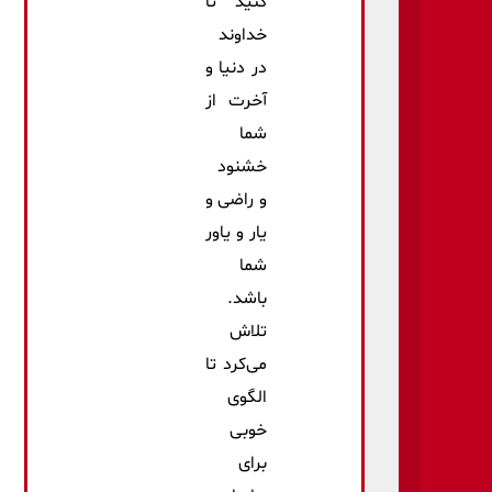
كنید تا
خداوند
در دنیا و
آخرت از
شما
خشنود
و راضی و
یار و یاور
شما
باشد.
تلاش
می‌کرد تا
الگوی
خوبی
برای