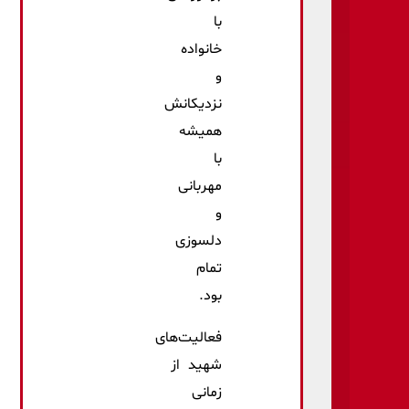
با
خانواده
و
نزدیکانش
همیشه
با
مهربانی
و
دلسوزی
تمام
بود.
فعالیت‌های
شهید از
زمانی