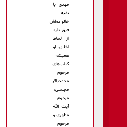
مهدی با
بقیه
خانواده‌اش
فرق دارد
از لحاظ
اخلاق. او
همیشه
کتاب‌های
مرحوم
محمدباقر
مجلسی،
مرحوم
آیت الله
مطهری و
مرحوم