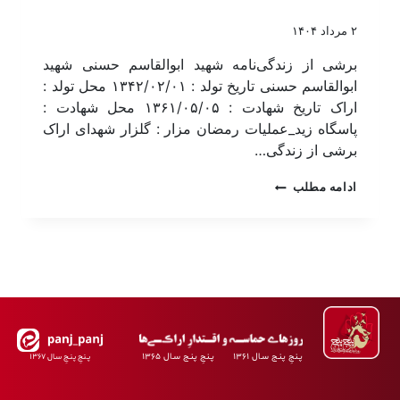
۲ مرداد ۱۴۰۴
برشی از زندگی‌نامه شهید ابوالقاسم حسنی شهید
ابوالقاسم حسنی تاریخ تولد : ۱۳۴۲/۰۲/۰۱ محل تولد :
اراک تاریخ شهادت : ۱۳۶۱/۰۵/۰۵ محل شهادت :
پاسگاه زید_عملیات رمضان مزار : گلزار شهدای اراک
برشی از زندگی…
ادامه مطلب
پـنجِ پنـج سـال ۱۳۶۱ پـنجِ پنـج سـال ۱۳۶۵
پـنجِ پنـجِ سـال ۱۳۶۷