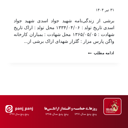
۳۱ تیر ۱۴۰۴
برشی از زندگی‌نامه شهید جواد اسدی شهید جواد
اسدی تاریخ تولد : ۱۳۳۴/۰۴/۰۶ محل تولد : اراک تاریخ
شهادت : ۱۳۶۵/۰۵/۰۵ محل شهادت : بمباران کارخانه
واگن پارس مزار : گلزار شهدای اراک برشی از…
ادامه مطلب
پـنجِ پنـج سـال ۱۳۶۱ پـنجِ پنـج سـال ۱۳۶۵
پـنجِ پنـجِ سـال ۱۳۶۷