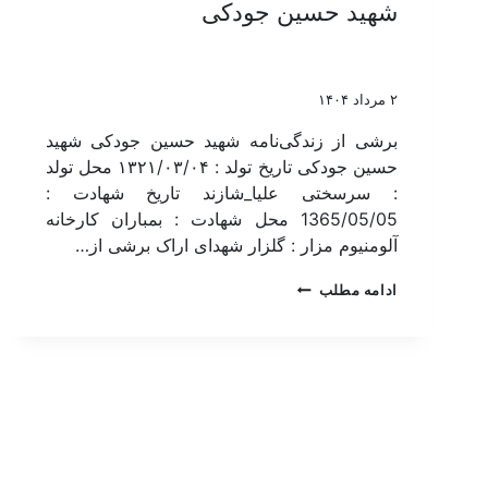
شهید حسین جودکی
۲ مرداد ۱۴۰۴
برشی از زندگی‌نامه شهید حسین جودکی شهید
حسین جودکی تاریخ تولد : ۱۳۲۱/۰۳/۰۴ محل تولد
: سرسختی علیا_شازند تاریخ شهادت :
1365/05/05 محل شهادت : بمباران کارخانه
آلومنیوم مزار : گلزار شهدای اراک برشی از…
ادامه مطلب