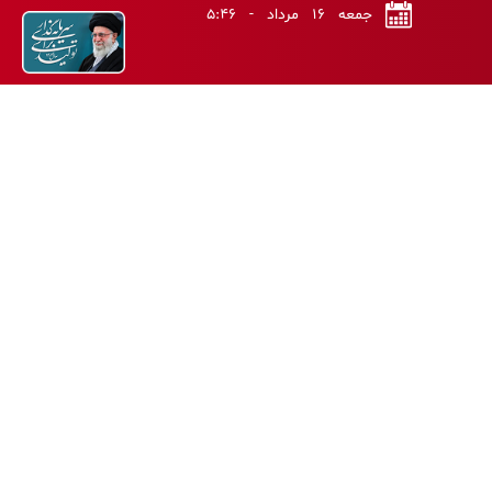
جمعه ۱۶ مرداد - ۵:۴۶