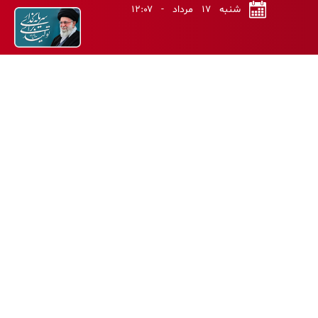
شنبه ۱۷ مرداد - ۱۲:۰۷