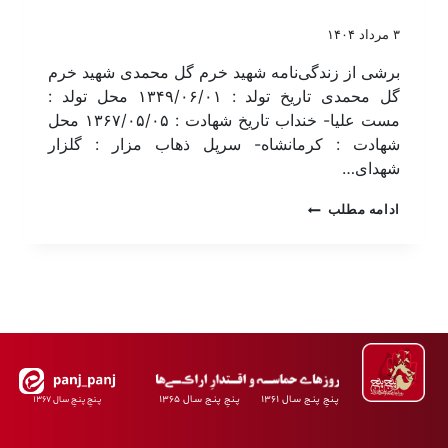
۳ مرداد ۱۴۰۴
برشی از زندگی‌نامه شهید خرم گل محمدی شهید خرم
گل محمدی تاریخ تولد : ۱۳۴۹/۰۶/۰۱ محل تولد :
مست علیا- خنداب تاریخ شهادت : ۱۳۶۷/۰۵/۰۵ محل
شهادت : کرمانشاه- سرپل ذهاب مزار : گلزار
شهدای…
ادامه مطلب
پـنجِ پنـج سـال ۱۳۶۱ پـنجِ پنـج سـال ۱۳۶۵
پـنجِ پنـجِ سـال ۱۳۶۷