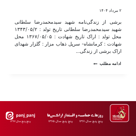
۲ مرداد ۱۴۰۴
برشی از زندگی‌نامه شهید سیدمحمدرضا سلطانی
شهید سیدمحمدرضا سلطانی تاریخ تولد : ۱۳۴۳/۰۵/۲
محل تولد : اراک تاریخ شهادت : ۱۳۶۷/۰۵/۰۵ محل
شهادت : کرمانشاه- سرپل ذهاب مزار : گلزار شهدای
اراک برشی از زندگی…
ادامه مطلب
پـنجِ پنـج سـال ۱۳۶۱ پـنجِ پنـج سـال ۱۳۶۵
پـنجِ پنـجِ سـال ۱۳۶۷