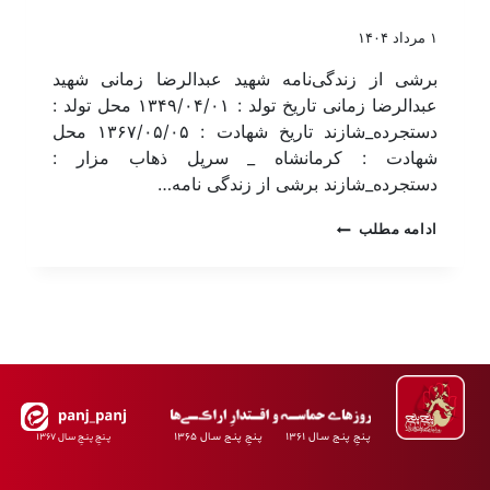
۱ مرداد ۱۴۰۴
برشی از زندگی‌نامه شهید عبدالرضا زمانی شهید
عبدالرضا زمانی تاریخ تولد : ۱۳۴۹/۰۴/۰۱ محل تولد :
دستجرده_شازند تاریخ شهادت : ۱۳۶۷/۰۵/۰۵ محل
شهادت : کرمانشاه _ سرپل ذهاب مزار :
دستجرده_شازند برشی از زندگی نامه…
ادامه مطلب
پـنجِ پنـج سـال ۱۳۶۱ پـنجِ پنـج سـال ۱۳۶۵
پـنجِ پنـجِ سـال ۱۳۶۷