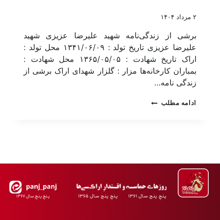
۲ مرداد ۱۴۰۴
برشی از زندگی‌نامه شهید علیرضا عزیزی شهید
علیرضا عزیزی تاریخ تولد : ۱۳۴۱/۰۶/۰۹ محل تولد :
اراک تاریخ شهادت : ۱۳۶۵/۰۵/۰۵ محل شهادت :
بمباران کارخانه‌ها مزار : گلزار شهدای اراک برشی از
زندگی نامه…
ادامه مطلب
پـنجِ پنـج سـال ۱۳۶۱ پـنجِ پنـج سـال ۱۳۶۵
پـنجِ پنـجِ سـال ۱۳۶۷