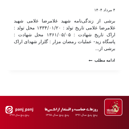
۴ مرداد ۱۴۰۴
برشی از زندگی‌نامه شهید غلامرضا غلامی شهید
غلامرضا غلامی تاریخ تولد : ۱۳۳۴/۰۱/۲۰ محل تولد :
اراک تاریخ شهادت : ۱۳۶۱/۰۵/۰۵ محل شهادت :
پاسگاه زید- عملیات رمضان مزار : گلزار شهدای اراک
برشی از…
ادامه مطلب
پـنجِ پنـج سـال ۱۳۶۱ پـنجِ پنـج سـال ۱۳۶۵
پـنجِ پنـجِ سـال ۱۳۶۷