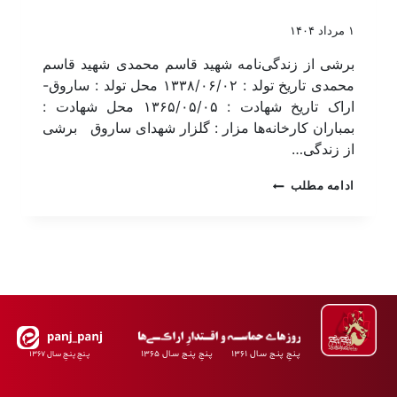
۱ مرداد ۱۴۰۴
برشی از زندگی‌نامه شهید قاسم محمدی شهید قاسم
محمدی تاریخ تولد : ۱۳۳۸/۰۶/۰۲ محل تولد : ساروق-
اراک تاریخ شهادت : ۱۳۶۵/۰۵/۰۵ محل شهادت :
بمباران کارخانه‌ها مزار : گلزار شهدای ساروق برشی
از زندگی…
ادامه مطلب
پـنجِ پنـج سـال ۱۳۶۱ پـنجِ پنـج سـال ۱۳۶۵
پـنجِ پنـجِ سـال ۱۳۶۷