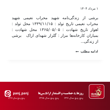
۱ مرداد ۱۴۰۴
برشی از زندگی‌نامه شهید محراب نعیمی شهید
محراب نعیمی تاریخ تولد : ۱۳۳۹/۱۱/۱۵ محل تولد :
اهواز تاریخ شهادت : ۱۳۶۵/۰۵/۰۵ محل شهادت :
بمباران کارخانه‌ها مزار : گلزار شهدای اراک برشی
از زندگی…
ادامه مطلب
پـنجِ پنـج سـال ۱۳۶۱ پـنجِ پنـج سـال ۱۳۶۵
پـنجِ پنـجِ سـال ۱۳۶۷