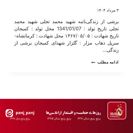
۳ مرداد ۱۴۰۴
برشی از زندگی‌نامه شهید محمد تجلی شهید محمد
تجلی تاریخ تولد : 1341/01/07 محل تولد : کمیجان
تاریخ شهادت : ۱۳۶۷/۰۵/۰۵ محل شهادت : کرمانشاه-
سرپل ذهاب مزار : گلزار شهدای کمیجان برشی از
زندگی…
ادامه مطلب
پـنجِ پنـج سـال ۱۳۶۱ پـنجِ پنـج سـال ۱۳۶۵
پـنجِ پنـجِ سـال ۱۳۶۷