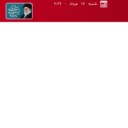
شنبه ۱۷ مرداد - ۶:۲۶