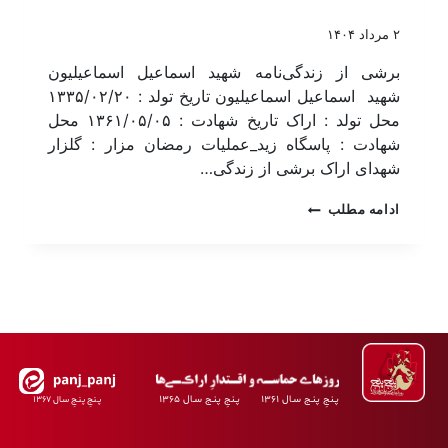
۲ مرداد ۱۴۰۴
برشی از زندگی‌نامه شهید اسماعیل اسماعیلیون
شهید اسماعیل اسماعیلیون تاریخ تولد : ۱۳۳۵/۰۲/۲۰
محل تولد : اراک تاریخ شهادت : ۱۳۶۱/۰۵/۰۵ محل
شهادت : پاسگاه زید_عملیات رمضان مزار : گلزار
شهدای اراک برشی از زندگی…
ادامه مطلب
پـنجِ پنـج سـال ۱۳۶۱ پـنجِ پنـج سـال ۱۳۶۵
پـنجِ پنـجِ سـال ۱۳۶۷