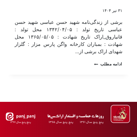
۳۱ تیر ۱۴۰۴
برشی از زندگی‌نامه شهید حسن عباسی شهید حسن
عباسی تاریخ تولد : ۱۳۴۲/۰۴/۰۵ محل تولد :
قانیاروق_اراک تاریخ شهادت : ۱۳۶۵/۰۵/۰۵ محل
شهادت : بمباران کارخانه واگن پارس مزار : گلزار
شهدای اراک برشی از…
ادامه مطلب
پـنجِ پنـج سـال ۱۳۶۱ پـنجِ پنـج سـال ۱۳۶۵
پـنجِ پنـجِ سـال ۱۳۶۷