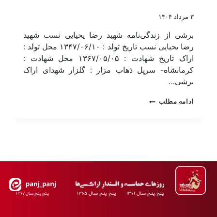
۳ مرداد ۱۴۰۴
برشی از زندگی‌نامه شهید رضا یحیایی نسب شهید
رضا یحیایی نسب تاریخ تولد : ۱۳۴۷/۰۶/۱۰ محل تولد :
اراک تاریخ شهادت : ۱۳۶۷/۰۵/۰۵ محل شهادت :
کرمانشاه- سرپل ذهاب مزار : گلزار شهدای اراک
برشی…
ادامه مطلب
پـنجِ پنـج سـال ۱۳۶۱ پـنجِ پنـج سـال ۱۳۶۵
پـنجِ پنـجِ سـال ۱۳۶۷