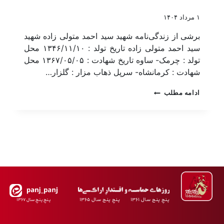
۱ مرداد ۱۴۰۴
برشی از زندگی‌نامه شهید سید احمد متولی زاده شهید
سید احمد متولی زاده تاریخ تولد : ۱۳۴۶/۱۱/۱۰ محل
تولد : چرمک- ساوه تاریخ شهادت : ۱۳۶۷/۰۵/۰۵ محل
شهادت : کرمانشاه- سرپل ذهاب مزار : گلزار…
ادامه مطلب
پـنجِ پنـج سـال ۱۳۶۱ پـنجِ پنـج سـال ۱۳۶۵
پـنجِ پنـجِ سـال ۱۳۶۷