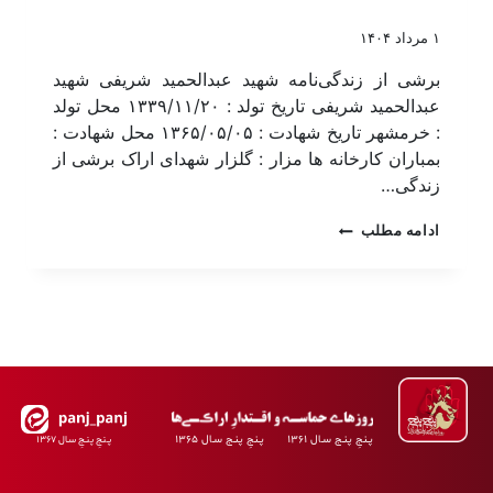
۱ مرداد ۱۴۰۴
برشی از زندگی‌نامه شهید عبدالحمید شریفی شهید
عبدالحمید شریفی تاریخ تولد : ۱۳۳۹/۱۱/۲۰ محل تولد
: خرمشهر تاریخ شهادت : ۱۳۶۵/۰۵/۰۵ محل شهادت :
بمباران کارخانه ها مزار : گلزار شهدای اراک برشی از
زندگی…
ادامه مطلب
پـنجِ پنـج سـال ۱۳۶۱ پـنجِ پنـج سـال ۱۳۶۵
پـنجِ پنـجِ سـال ۱۳۶۷