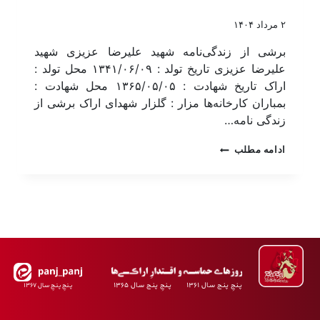
۲ مرداد ۱۴۰۴
برشی از زندگی‌نامه شهید علیرضا عزیزی شهید
علیرضا عزیزی تاریخ تولد : ۱۳۴۱/۰۶/۰۹ محل تولد :
اراک تاریخ شهادت : ۱۳۶۵/۰۵/۰۵ محل شهادت :
بمباران کارخانه‌ها مزار : گلزار شهدای اراک برشی از
زندگی نامه…
ادامه مطلب
پـنجِ پنـج سـال ۱۳۶۱ پـنجِ پنـج سـال ۱۳۶۵
پـنجِ پنـجِ سـال ۱۳۶۷