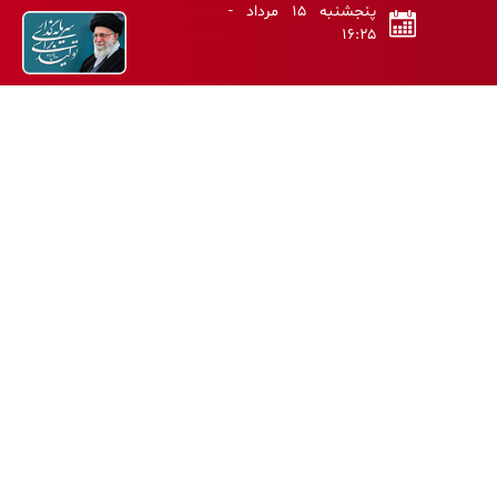
پنجشنبه ۱۵ مرداد -
۱۶:۲۵