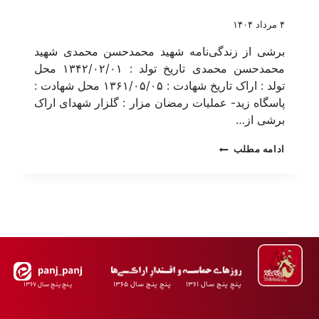
۴ مرداد ۱۴۰۴
برشی از زندگی‌نامه شهید محمدحسن محمدی شهید
محمدحسن محمدی تاریخ تولد : ۱۳۴۲/۰۲/۰۱ محل
تولد : اراک تاریخ شهادت : ۱۳۶۱/۰۵/۰۵ محل شهادت :
پاسگاه زید- عملیات رمضان مزار : گلزار شهدای اراک
برشی از…
ادامه مطلب
پـنجِ پنـج سـال ۱۳۶۱ پـنجِ پنـج سـال ۱۳۶۵
پـنجِ پنـجِ سـال ۱۳۶۷