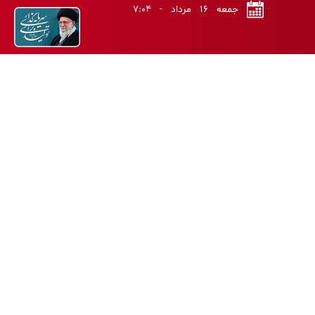
جمعه ۱۶ مرداد - ۷:۰۴