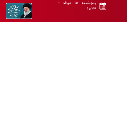
پنجشنبه ۱۵ مرداد -
۱۰:۳۶