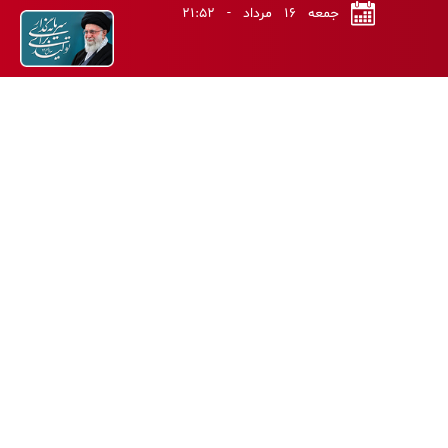
جمعه ۱۶ مرداد - ۲۱:۵۲