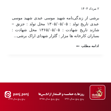
۲ مرداد ۱۴۰۴
برشی از زندگی‌نامه شهید موسی عبدی شهید موسی
عبدی تاریخ تولد : ۱۳۰۵/۰۵/۰۵ محل تولد : جزنق –
شازند تاریخ شهادت : ۱۳۶۵/۰۵/۰۵ محل شهادت :
بمباران کارخانه ها مزار : گلزار شهدای اراک برشی…
ادامه مطلب
پـنجِ پنـج سـال ۱۳۶۱ پـنجِ پنـج سـال ۱۳۶۵
پـنجِ پنـجِ سـال ۱۳۶۷