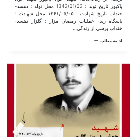
پاکپور تاریخ تولد : 1343/01/03 محل تولد : دهسد-
خنداب تاریخ شهادت : ۱۳۶۱/۰۵/۰۵ محل شهادت :
پاسگاه زید- عملیات رمضان مزار : گلزار دهسد-
خنداب برشی از زندگی…
ادامه مطلب