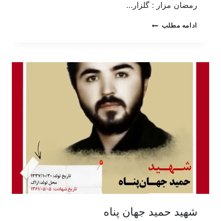
رمضان مزار : گلزار…
ادامه مطلب
شهید حمید جهان پناه