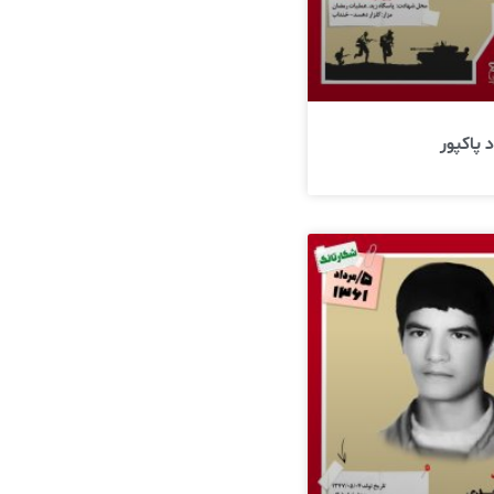
 پاکپور