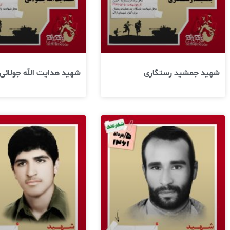
شهید جمشید رستگاری
شهید هدایت اللّه جولائی