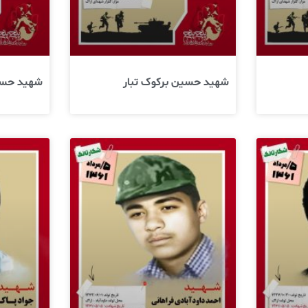
شهید حسین برکوک تبار
شهید حسن 